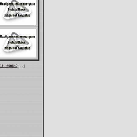
11 - 690840
| ... |