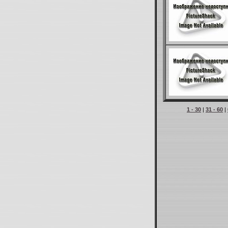
1 - 30
|
31 - 60
|