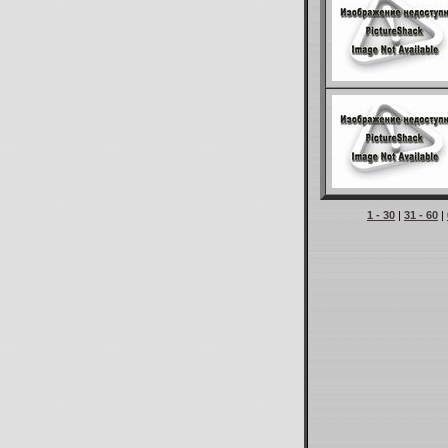
1 - 30
|
31 - 60
|