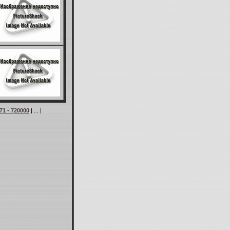
71 - 720000
| ... |