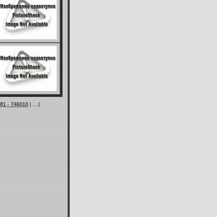
81 - 746010
| ... |