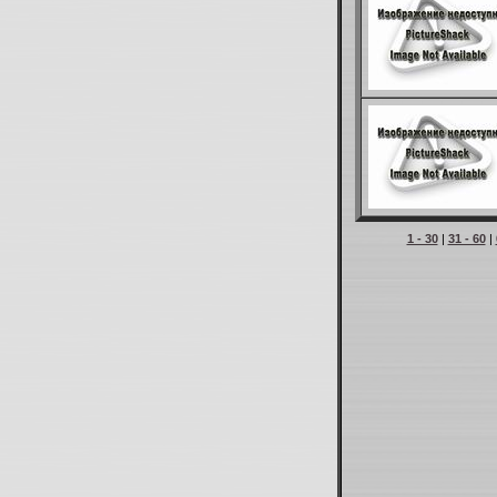
1 - 30
|
31 - 60
|