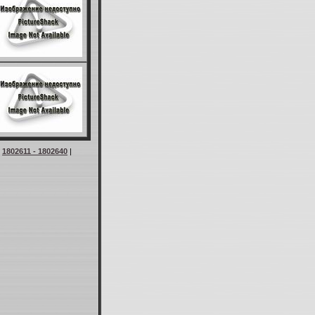
|
1802611 - 1802640
|