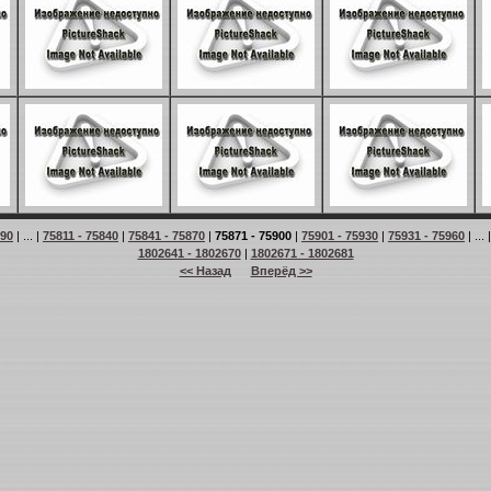
 90
| ... |
75811 - 75840
|
75841 - 75870
|
75871 - 75900
|
75901 - 75930
|
75931 - 75960
| ... 
1802641 - 1802670
|
1802671 - 1802681
<< Назад
Вперёд >>