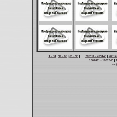
1 - 30
|
31 - 60
|
61 - 90
| ... |
763111 - 763140
|
76314
1802611 - 1802640
|
<< 