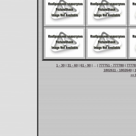
1 - 30
|
31 - 60
|
61 - 90
| ... |
777751 - 777780
|
77778
1802611 - 1802640
|
<< 