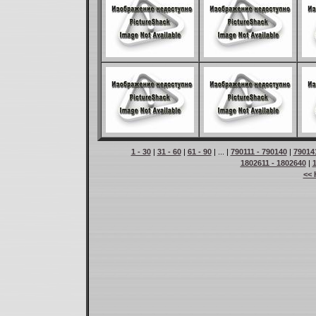
1 - 30
|
31 - 60
|
61 - 90
| ... |
790111 - 790140
|
79014
1802611 - 1802640
|
<< 