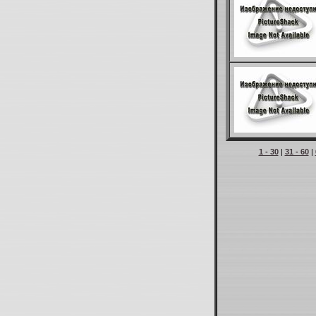
1 - 30
|
31 - 60
|