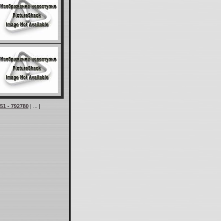
51 - 792780
| ... |