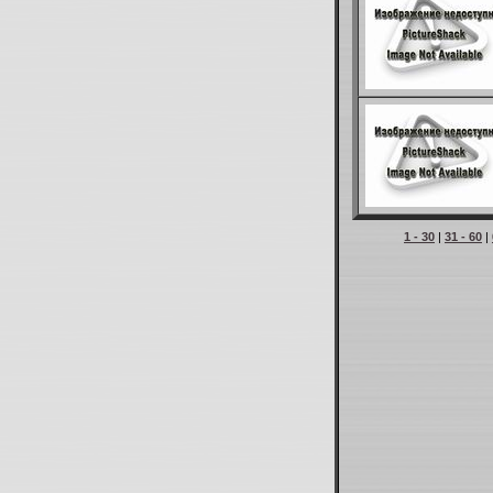
1 - 30
|
31 - 60
|