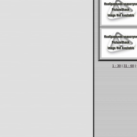
1 - 30
|
31 - 60
|