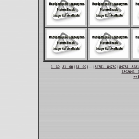
1 - 30
|
31 - 60
|
61 - 90
| ... |
84751 - 84780
|
84781 - 848
1802641 - 
<< 