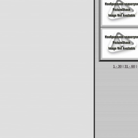
1 - 30
|
31 - 60
|