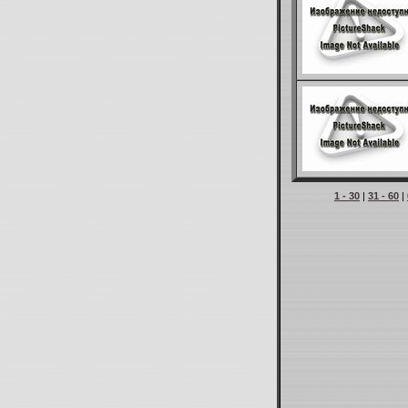
1 - 30
|
31 - 60
|