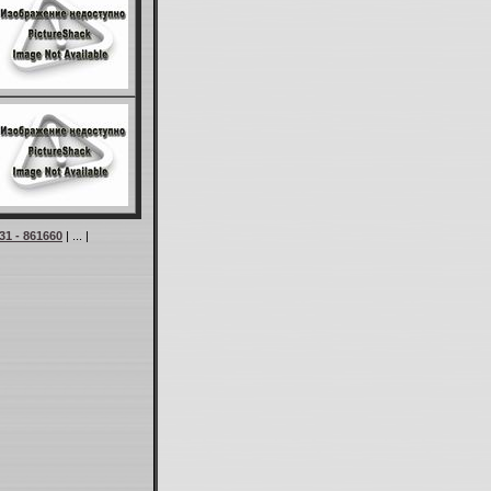
31 - 861660
| ... |