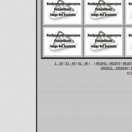
1 - 30
|
31 - 60
|
61 - 90
| ... |
861841 - 861870
|
86187
1802611 - 1802640
|
<< 