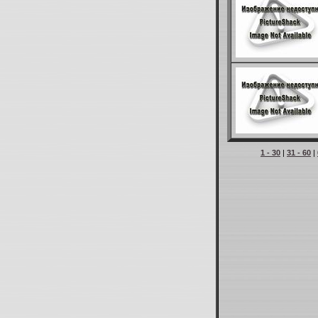
1 - 30
|
31 - 60
|