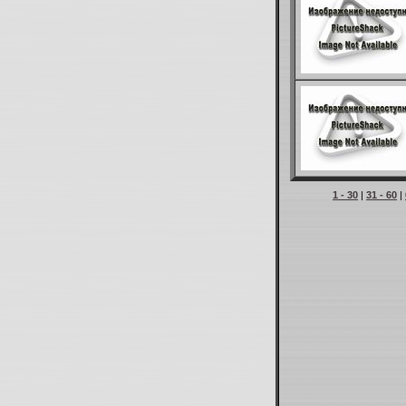
1 - 30
|
31 - 60
|