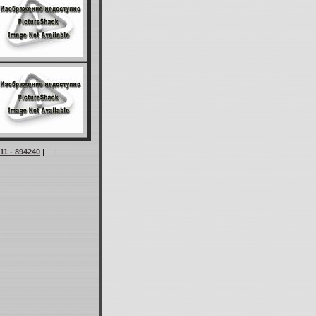
11 - 894240
| ... |