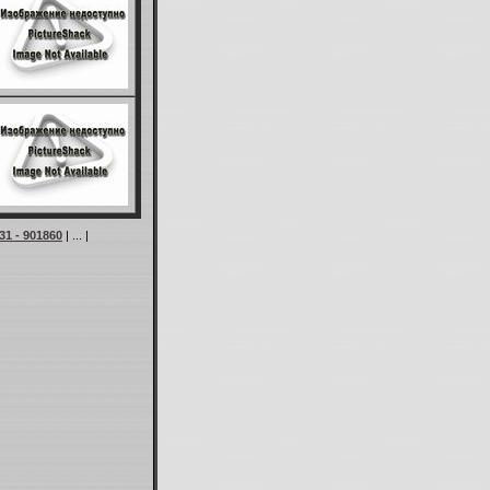
31 - 901860
| ... |