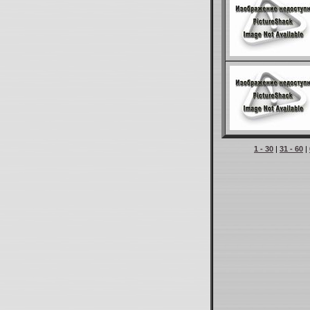
1 - 30
|
31 - 60
|