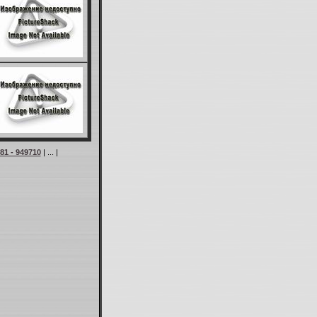
81 - 949710
| ... |