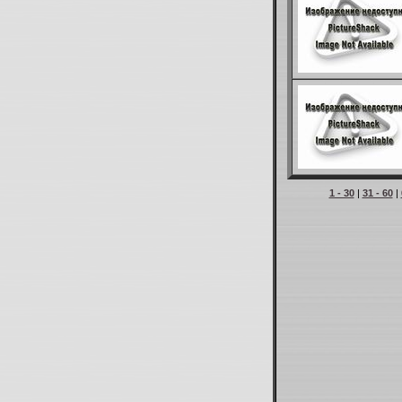
1 - 30
|
31 - 60
|