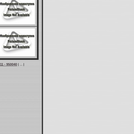
11 - 950040
| ... |