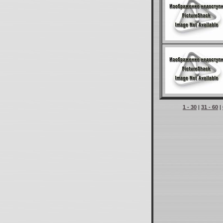
1 - 30
|
31 - 60
|