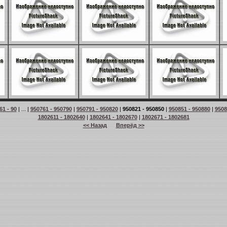
61 - 90
| ... |
950761 - 950790
|
950791 - 950820
|
950821 - 950850
|
950851 - 950880
|
9508
1802611 - 1802640
|
1802641 - 1802670
|
1802671 - 1802681
<< Назад
Вперёд >>