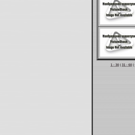
1 - 30
|
31 - 60
|