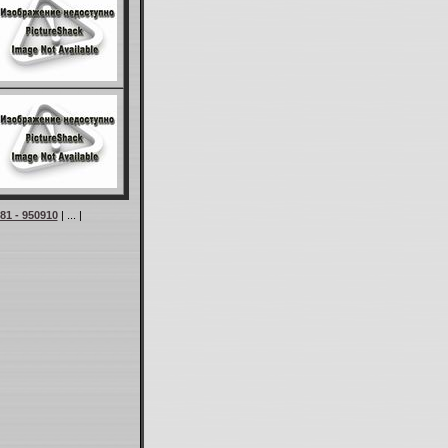
81 - 950910
| ... |