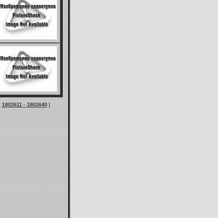
|
1802611 - 1802640
|