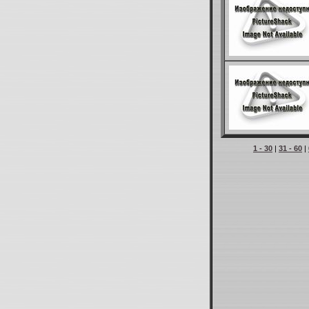
1 - 30
|
31 - 60
|