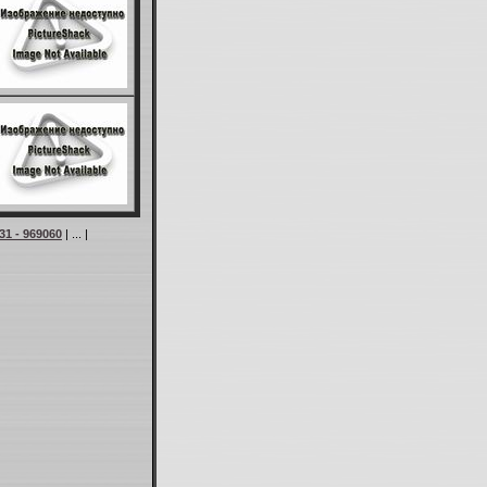
31 - 969060
| ... |