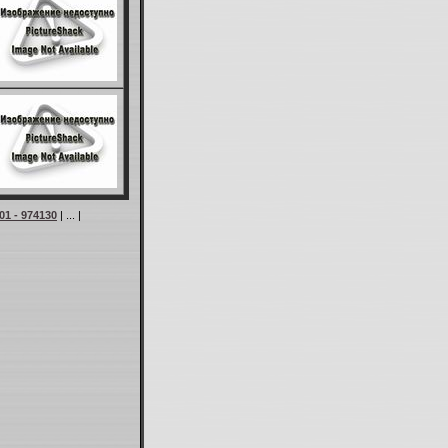
01 - 974130
| ... |