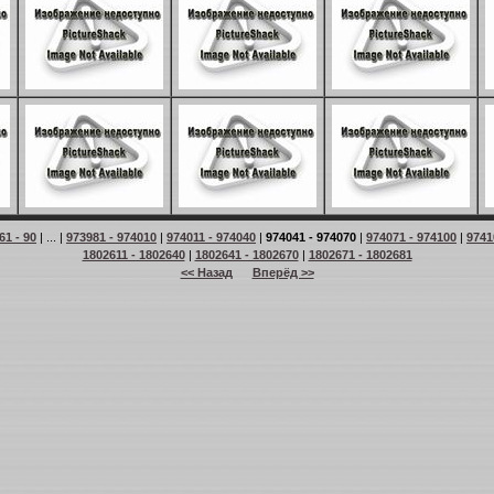
61 - 90
| ... |
973981 - 974010
|
974011 - 974040
|
974041 - 974070
|
974071 - 974100
|
9741
1802611 - 1802640
|
1802641 - 1802670
|
1802671 - 1802681
<< Назад
Вперёд >>