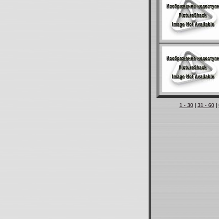
1 - 30
|
31 - 60
|