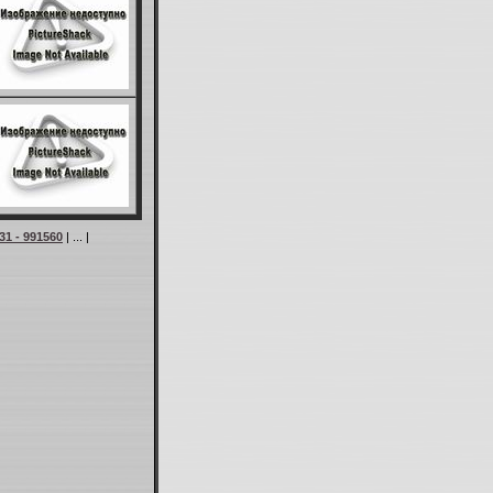
31 - 991560
| ... |