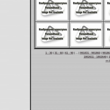
1 - 30
|
31 - 60
|
61 - 90
| ... |
991831 - 991860
|
99186
1802611 - 1802640
|
<< 