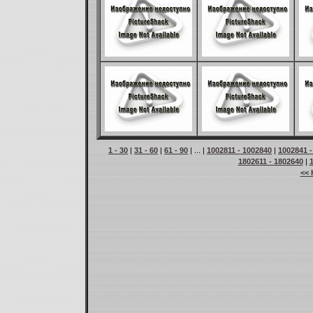
1 - 30
|
31 - 60
|
61 - 90
| ... |
1002811 - 1002840
|
1002841 -
1802611 - 1802640
|
<< 