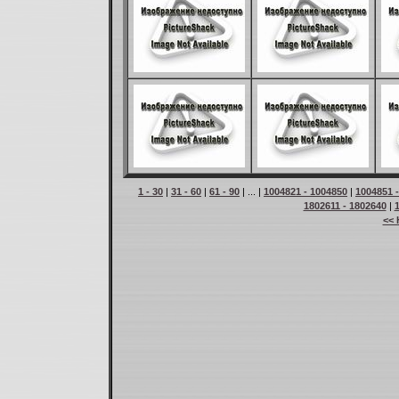
1 - 30
|
31 - 60
|
61 - 90
| ... |
1004821 - 1004850
|
1004851 
1802611 - 1802640
|
<< 