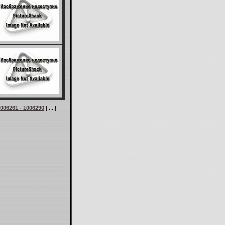
006261 - 1006290
| ... |