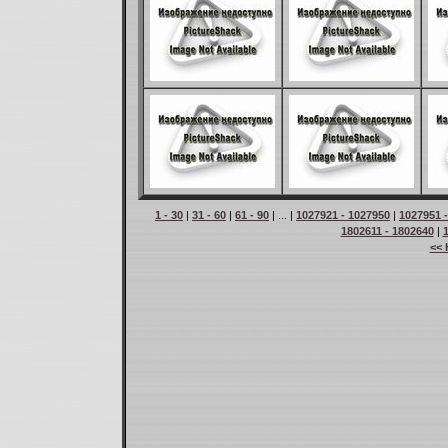
1 - 30
|
31 - 60
|
61 - 90
| ... |
1027921 - 1027950
|
1027951 
1802611 - 1802640
|
<< 