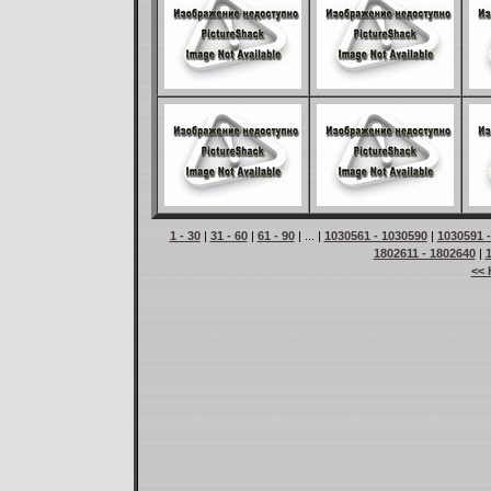
1 - 30
|
31 - 60
|
61 - 90
| ... |
1030561 - 1030590
|
1030591 
1802611 - 1802640
|
<< 