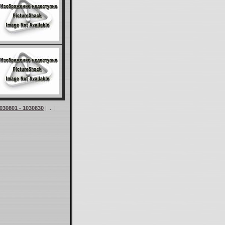
030801 - 1030830
| ... |