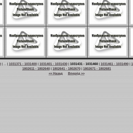
0
| ... |
1031371 - 1031400
|
1031401 - 1031430
|
1031431 - 1031460
|
1031461 - 1031490
|
1
1802611 - 1802640
|
1802641 - 1802670
|
1802671 - 1802681
<< Назад
Вперёд >>