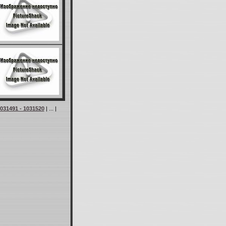
031491 - 1031520
| ... |