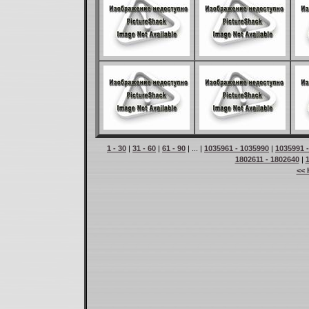
1 - 30
|
31 - 60
|
61 - 90
| ... |
1035961 - 1035990
|
1035991 
1802611 - 1802640
|
<< 