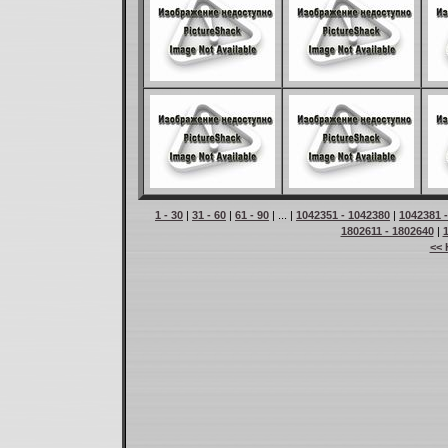
1 - 30
|
31 - 60
|
61 - 90
| ... |
1042351 - 1042380
|
1042381 
1802611 - 1802640
|
<< 