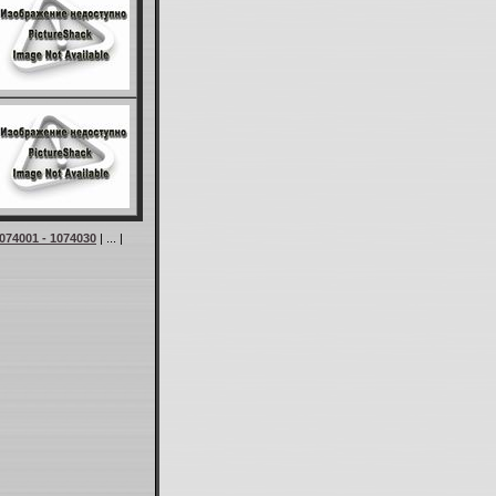
074001 - 1074030
| ... |