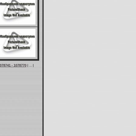
078741 - 1078770
| ... |