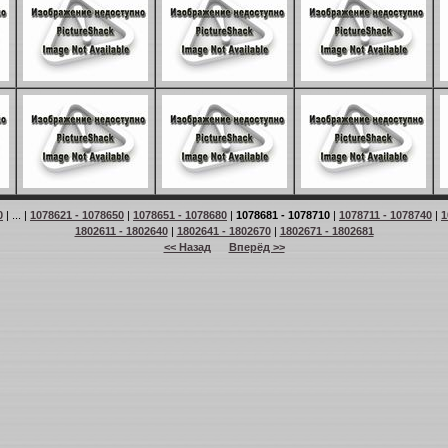
0
| ... |
1078621 - 1078650
|
1078651 - 1078680
|
1078681 - 1078710
|
1078711 - 1078740
|
1
1802611 - 1802640
|
1802641 - 1802670
|
1802671 - 1802681
<< Назад
Вперёд >>