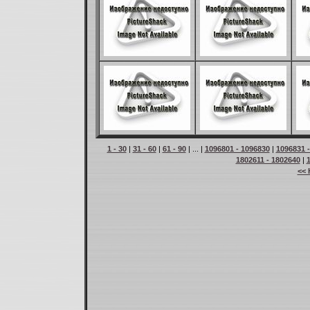
1 - 30
|
31 - 60
|
61 - 90
| ... |
1096801 - 1096830
|
1096831 
1802611 - 1802640
|
<< 