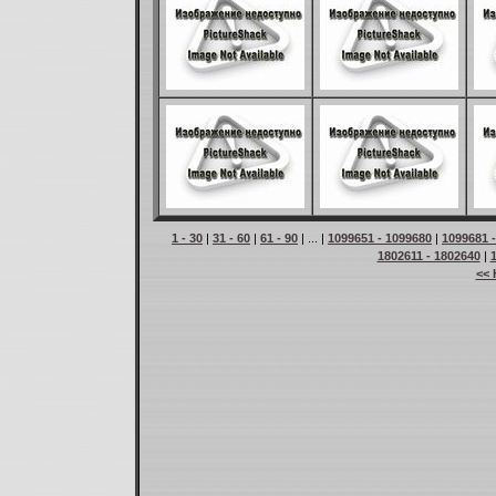
1 - 30
|
31 - 60
|
61 - 90
| ... |
1099651 - 1099680
|
1099681 
1802611 - 1802640
|
<< 