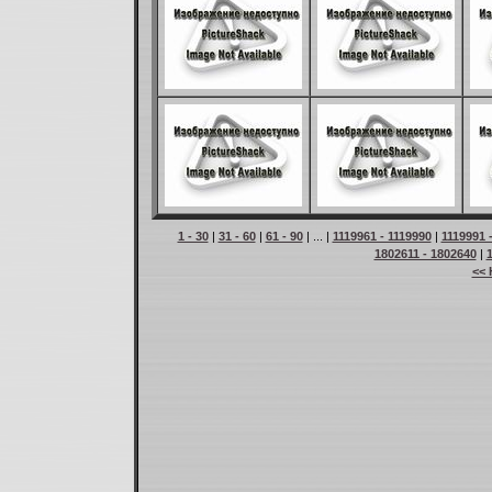
1 - 30
|
31 - 60
|
61 - 90
| ... |
1119961 - 1119990
|
1119991 
1802611 - 1802640
|
<< 