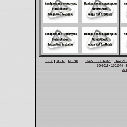
1 - 30
|
31 - 60
|
61 - 90
| ... |
1142791 - 1142820
|
1142821 
1802611 - 1802640
|
<< 