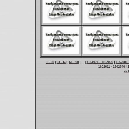
1 - 30
|
31 - 60
|
61 - 90
| ... |
1151971 - 1152000
|
1152001 
1802611 - 1802640
|
<< 