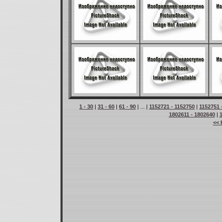
1 - 30
|
31 - 60
|
61 - 90
| ... |
1152721 - 1152750
|
1152751 
1802611 - 1802640
|
<< 