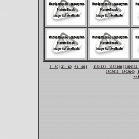
1 - 30
|
31 - 60
|
61 - 90
| ... |
1154131 - 1154160
|
1154161 
1802611 - 1802640
|
<< 