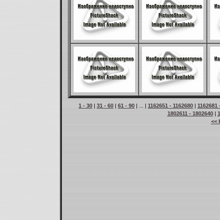
1 - 30
|
31 - 60
|
61 - 90
| ... |
1162651 - 1162680
|
1162681 
1802611 - 1802640
|
<< 