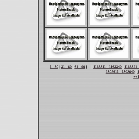
1 - 30
|
31 - 60
|
61 - 90
| ... |
1163311 - 1163340
|
1163341 
1802611 - 1802640
|
<< 