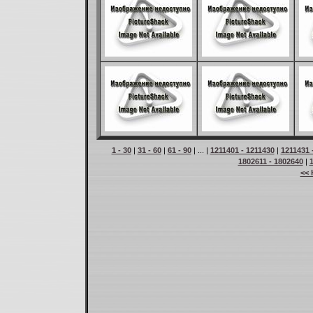
1 - 30
|
31 - 60
|
61 - 90
| ... |
1211401 - 1211430
|
1211431 
1802611 - 1802640
|
<< 