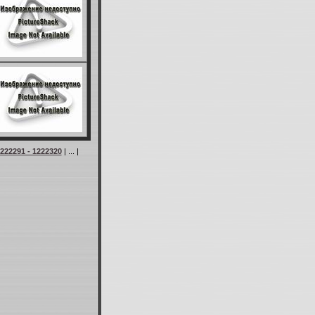
222291 - 1222320
| ... |