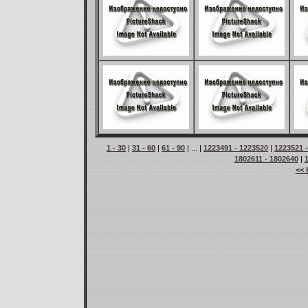
1 - 30
|
31 - 60
|
61 - 90
| ... |
1223491 - 1223520
|
1223521 
1802611 - 1802640
|
<< 