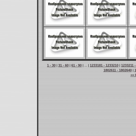
1 - 30
|
31 - 60
|
61 - 90
| ... |
1233181 - 1233210
|
1233211 
1802611 - 1802640
|
<< 